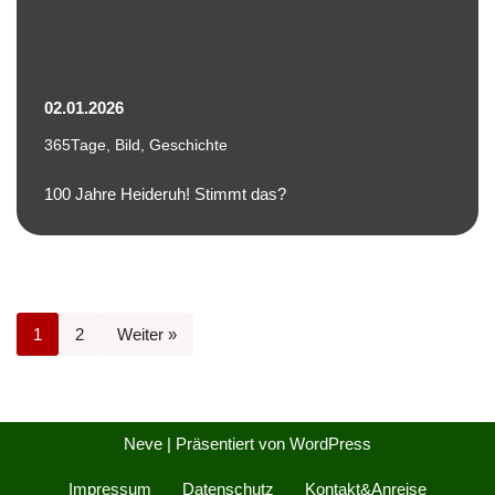
02.01.2026
365Tage
,
Bild
,
Geschichte
100 Jahre Heideruh! Stimmt das?
1
2
Weiter »
Neve
| Präsentiert von
WordPress
Impressum
Datenschutz
Kontakt&Anreise