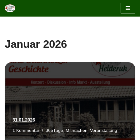
Zum
Inhalt
springen
Januar 2026
31.01.2026
1 Kommentar
365Tage
,
Mitmachen
,
Veranstaltung