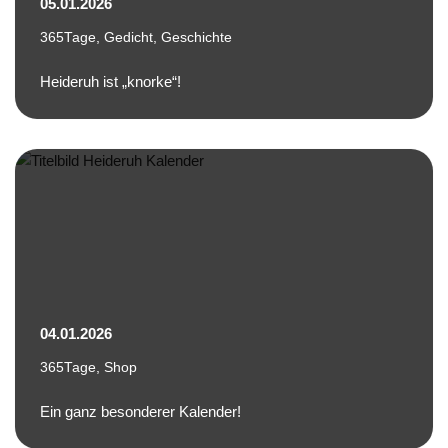
05.01.2026
365Tage
,
Gedicht
,
Geschichte
Heideruh ist „knorke“!
04.01.2026
365Tage
,
Shop
Ein ganz besonderer Kalender!