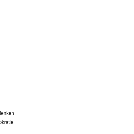
hdenken
kratie