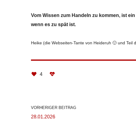
Vom Wissen zum Handeln zu kommen, ist ein Pr
wenn es zu spät ist.
Heike (die Webseiten-Tante von Heideruh 🙂 und Teil 
4
VORHERIGER BEITRAG
28.01.2026