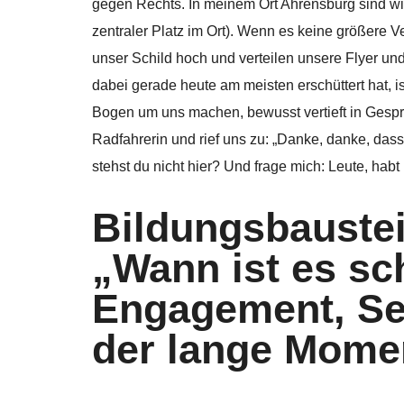
gegen Rechts. In meinem Ort Ahrensburg sind wi
zentraler Platz im Ort). Wenn es keine größere V
unser Schild hoch und verteilen unsere Flyer 
dabei gerade heute am meisten erschüttert hat, i
Bogen um uns machen, bewusst vertieft in Gespr
Radfahrerin und rief uns zu: „Danke, danke, dass
stehst du nicht hier? Und frage mich: Leute, ha
Bildungsbauste
„Wann ist es s
Engagement, Se
der lange Mome