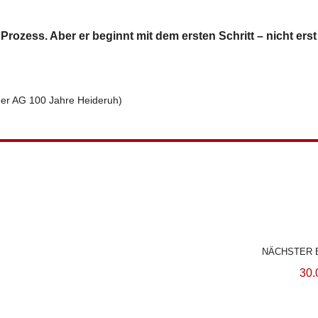
ozess. Aber er beginnt mit dem ersten Schritt – nicht erst
der AG 100 Jahre Heideruh)
NÄCHSTER 
30.