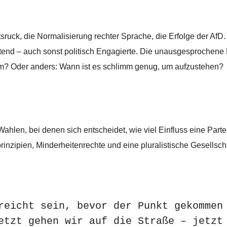
ruck, die Normalisierung rechter Sprache, die Erfolge der AfD
altend – auch sonst politisch Engagierte. Die unausgesprochene
limm? Oder anders: Wann ist es schlimm genug, um aufzustehen?
hlen, bei denen sich entscheidet, wie viel Einfluss eine Parte
nzipien, Minderheitenrechte und eine pluralistische Gesellsch
reicht sein, bevor der Punkt gekommen 
etzt gehen wir auf die Straße – jetzt 