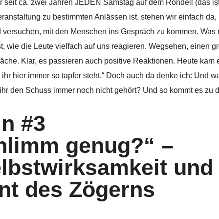
r seit ca. zwei Jahren JEDEN Samstag auf dem Rondell (das ist
eranstaltung zu bestimmten Anlässen ist, stehen wir einfach da,
und versuchen, mit den Menschen ins Gespräch zu kommen. Was
st, wie die Leute vielfach auf uns reagieren. Wegsehen, einen 
äche. Klar, es passieren auch positive Reaktionen. Heute kam 
 ihr hier immer so tapfer steht.“ Doch auch da denke ich: Und 
bt ihr den Schuss immer noch nicht gehört? Und so kommt es zu
in #3
chlimm genug?“ –
lbstwirksamkeit und
nt des Zögerns