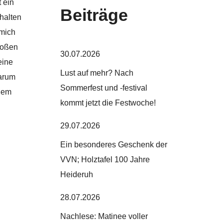
 ein
Beiträge
 halten
 mich
großen
30.07.2026
eine
Lust auf mehr? Nach
warum
Sommerfest und -festival
 dem
kommt jetzt die Festwoche!
29.07.2026
Ein besonderes Geschenk der
VVN; Holztafel 100 Jahre
Heideruh
28.07.2026
Nachlese: Matinee voller