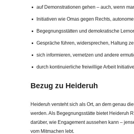
auf Demonstrationen gehen – auch, wenn man 
Initiativen wie Omas gegen Rechts, autonome 
Begegnungsstätten und demokratische Lernor
Gespräche führen, widersprechen, Haltung ze
sich informieren, vernetzen und andere ermut
durch kontinuierliche freiwillige Arbeit Initiat
Bezug zu Heideruh
Heideruh versteht sich als Ort, an dem genau di
werden. Als Begegnungsstätte bietet Heideruh 
darüber, wie Engagement aussehen kann – jense
vom Mitmachen lebt.