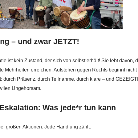
gung – und zwar JETZT!
ie ist kein Zustand, der sich von selbst erhält! Sie lebt davon, 
te Mehrheiten erreichen. Aufstehen gegen Rechts beginnt nicht 
t: durch Präsenz, durch Teilnahme, durch klare – und GEZEIGT
ivilen Ungehorsam.
Eskalation: Was jede*r tun kann
ei großen Aktionen. Jede Handlung zählt: