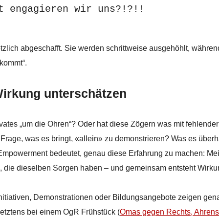
t engagieren wir uns?!?!!
tzlich abgeschafft. Sie werden schrittweise ausgehöhlt, währen
 kommt“.
 Wirkung unterschätzen
rivates „um die Ohren“? Oder hat diese Zögern was mit fehlender
 Frage, was es bringt, «allein» zu demonstrieren? Was es über
Empowerment bedeutet, genau diese Erfahrung zu machen: Me
ere, die dieselben Sorgen haben – und gemeinsam entsteht Wirku
itiativen, Demonstrationen oder Bildungsangebote zeigen gen
Letztens bei einem OgR Frühstück (
Omas gegen Rechts, Ahrens