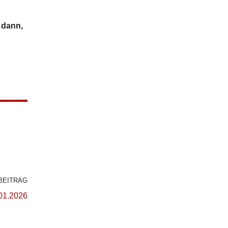
 dann,
BEITRAG
01.2026