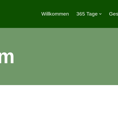
Willkommen
365 Tage
Ges
um