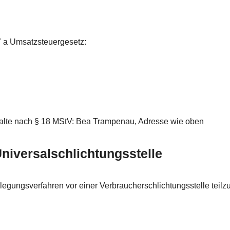
 a Umsatzsteuergesetz:
 Inhalte nach § 18 MStV: Bea Trampenau, Adresse wie oben
niversal­schlichtungs­stelle
tbeilegungsverfahren vor einer Verbraucherschlichtungsstelle tei