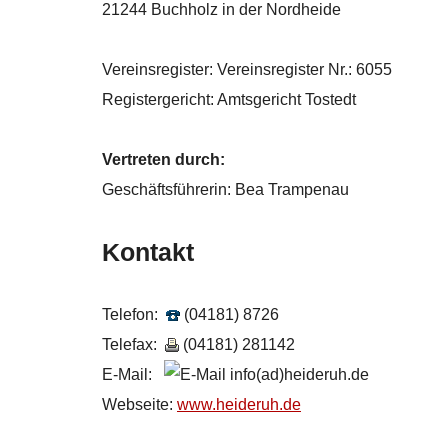
21244 Buchholz in der Nordheide
Vereinsregister: Vereinsregister Nr.: 6055
Registergericht: Amtsgericht Tostedt
Vertreten durch:
Geschäftsführerin: Bea Trampenau
Kontakt
Telefon:
(04181) 8726
Telefax:
(04181) 281142
E-Mail:
info(ad)heideruh.de
Webseite:
www.heideruh.de