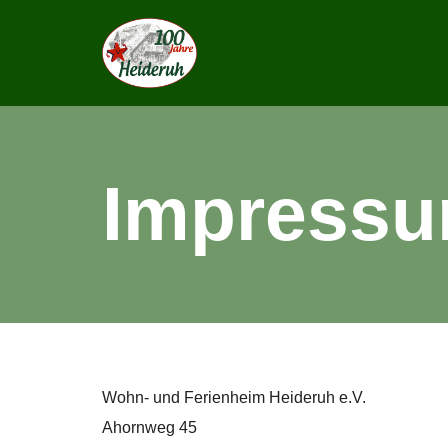
Zum
Inhalt
springen
Impress
Wohn- und Ferienheim Heideruh e.V.
Ahornweg 45