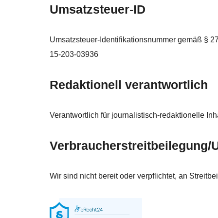
Umsatzsteuer-ID
Umsatzsteuer-Identifikationsnummer gemäß § 27
15-203-03936
Redaktionell verantwortlich
Verantwortlich für journalistisch-redaktionelle
Verbraucher­streit­beilegung/U
Wir sind nicht bereit oder verpflichtet, an Strei