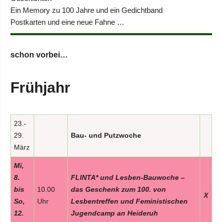
Ein Memory zu 100 Jahre und ein Gedichtband
Postkarten und eine neue Fahne …
schon vorbei…
Frühjahr
23.-
29.
Bau- und Putzwoche
März
Mi,
8.
FLINTA* und Lesben-Bauwoche –
bis
10.00
das Geschenk zum 100. von
X
So,
Uhr
Lesbentreffen und Feministischen
12.
Jugendcamp an Heideruh