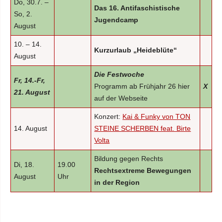
Do, 30.7. –
Das 16. Antifaschistische
So, 2.
Jugendcamp
August
10. – 14.
Kurzurlaub „Heideblüte“
August
Die Festwoche
Fr, 14.-Fr,
Programm ab Frühjahr 26 hier
X
21. August
auf der Webseite
Konzert:
Kai & Funky von TON
14. August
STEINE SCHERBEN feat. Birte
Volta
Bildung gegen Rechts
Di, 18.
19.00
Rechtsextreme Bewegungen
August
Uhr
in der Region