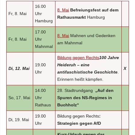
16.00
8. Mai
Befreiungsfest auf dem
Fr, 8. Mai
Uhr
Rathausmarkt
Hamburg
Hamburg
17.00
8. Mai
Mahnen und Gedenken
Fr, 8. Mai
Uhr
am Mahnmal
Mahnmal
Bildung gegen Rechts
100 Jahre
19.00
Heideruh – eine
Di, 12. Mai
X
Uhr
antifaschistische Geschichte
.
Erinnern heißt kämpfen.
14.00
28. Stadtrundgang
„Auf den
So, 17. Mai
Uhr
Spuren des NS-Regimes in
Rathaus
Buchholz“
19.00
Bildung gegen Rechts
:
Di, 19. Mai
Uhr
Strategien gegen AfD
Kurz-Urlaub gegen das