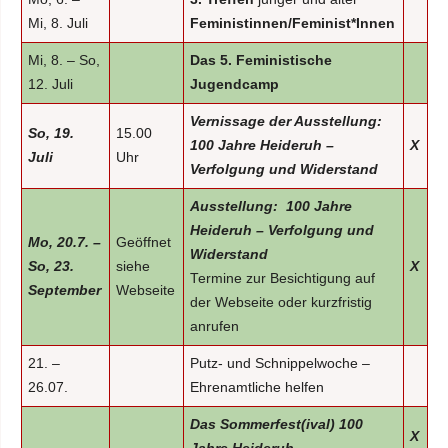
Mi, 8. Juli
Feministinnen/Feminist*Innen
Mi, 8. – So,
Das 5. Feministische
12. Juli
Jugendcamp
Vernissage der Ausstellung:
So, 19.
15.00
100 Jahre Heideruh –
X
Juli
Uhr
Verfolgung und Widerstand
Ausstellung: 100 Jahre
Heideruh – Verfolgung und
Mo, 20.7. –
Geöffnet
Widerstand
So, 23.
siehe
X
Termine zur Besichtigung auf
September
Webseite
der Webseite oder kurzfristig
anrufen
21. –
Putz- und Schnippelwoche –
26.07.
Ehrenamtliche helfen
Das Sommerfest(ival) 100
X