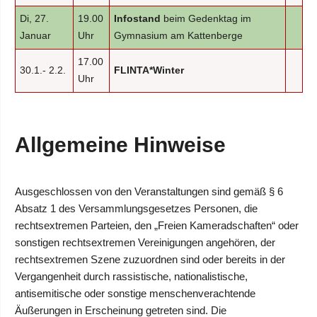
Di, 27.
19.00
Infostand
beim Gedenktag im
Januar
Uhr
Gymnasium am Kattenberge
17.00
30.1.- 2.2.
FLINTA*Winter
Uhr
Allgemeine Hinweise
Ausgeschlossen von den Veranstaltungen sind gemäß § 6
Absatz 1 des Versammlungsgesetzes Personen, die
rechtsextremen Parteien, den „Freien Kameradschaften“ oder
sonstigen rechtsextremen Vereinigungen angehören, der
rechtsextremen Szene zuzuordnen sind oder bereits in der
Vergangenheit durch rassistische, nationalistische,
antisemitische oder sonstige menschenverachtende
Äußerungen in Erscheinung getreten sind. Die