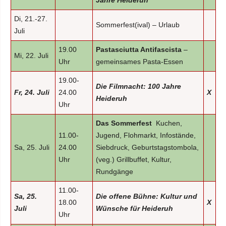
Jahre Heideruh
Di, 21.-27.
Sommerfest(ival) – Urlaub
Juli
19.00
Pastasciutta Antifascista
–
Mi, 22. Juli
Uhr
gemeinsames Pasta-Essen
19.00-
Die Filmnacht: 100 Jahre
Fr, 24. Juli
24.00
X
Heideruh
Uhr
Das Sommerfest
Kuchen,
11.00-
Jugend, Flohmarkt, Infostände,
Sa, 25. Juli
24.00
Siebdruck, Geburtstagstombola,
Uhr
(veg.) Grillbuffet, Kultur,
Rundgänge
11.00-
Sa, 25.
Die offene Bühne: Kultur und
18.00
X
Juli
Wünsche für Heideruh
Uhr