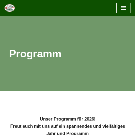
Zum
Inhalt
springen
Programm
Unser Programm für 2026!
Freut euch mit uns auf ein spannendes und vielfältiges
Jahr und Programm