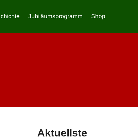
chichte
Jubiläumsprogramm
Shop
Aktuellste