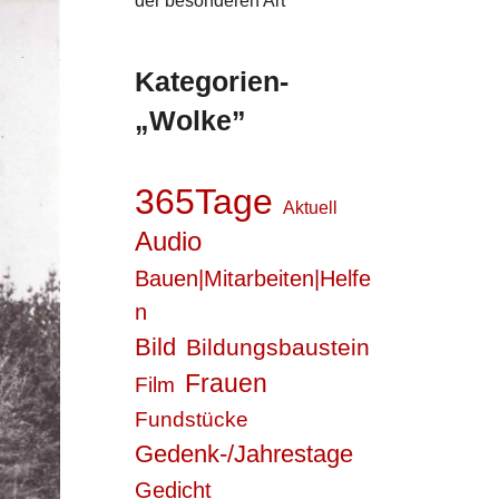
der besonderen Art
Kategorien-
„Wolke”
365Tage
Aktuell
Audio
Bauen|Mitarbeiten|Helfe
n
Bild
Bildungsbaustein
Frauen
Film
Fundstücke
Gedenk-/Jahrestage
Gedicht