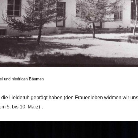
fel und niedrigen Bäumen
, die Heideruh geprägt haben (den Frauenleben widmen wir uns
om 5. bis 10. März)…