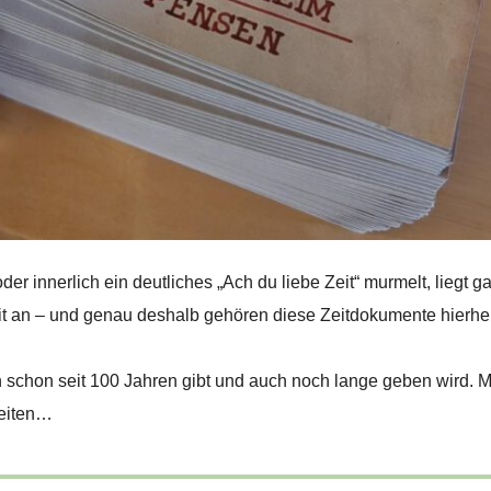
r innerlich ein deutliches „Ach du liebe Zeit“ murmelt, liegt g
eit an – und genau deshalb gehören diese Zeitdokumente hierher
schon seit 100 Jahren gibt und auch noch lange geben wird. Mi
Zeiten…