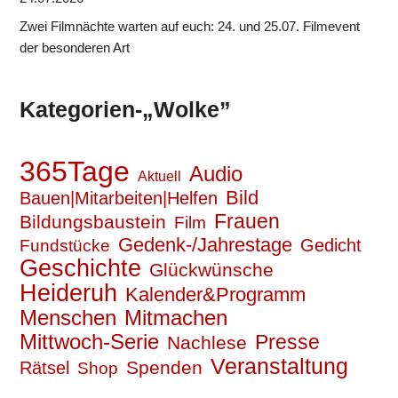
Zwei Filmnächte warten auf euch: 24. und 25.07. Filmevent
der besonderen Art
Kategorien-„Wolke”
365Tage
Audio
Aktuell
Bild
Bauen|Mitarbeiten|Helfen
Frauen
Bildungsbaustein
Film
Gedenk-/Jahrestage
Gedicht
Fundstücke
Geschichte
Glückwünsche
Heideruh
Kalender&Programm
Mitmachen
Menschen
Mittwoch-Serie
Presse
Nachlese
Veranstaltung
Spenden
Rätsel
Shop