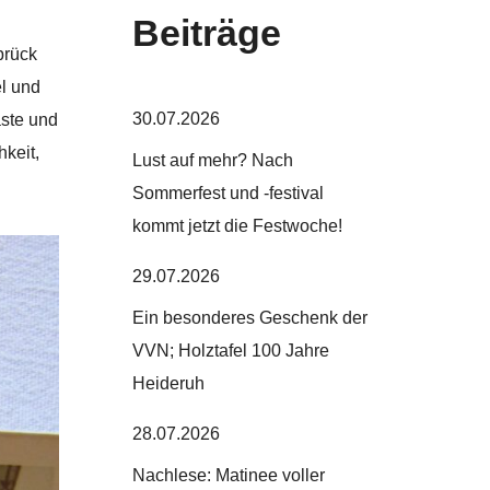
Beiträge
brück
el und
30.07.2026
äste und
keit,
Lust auf mehr? Nach
Sommerfest und -festival
kommt jetzt die Festwoche!
29.07.2026
Ein besonderes Geschenk der
VVN; Holztafel 100 Jahre
Heideruh
28.07.2026
Nachlese: Matinee voller