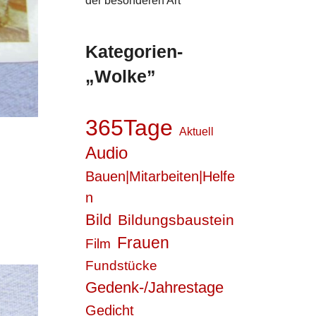
der besonderen Art
Kategorien-
„Wolke”
365Tage
Aktuell
Audio
Bauen|Mitarbeiten|Helfe
n
Bild
Bildungsbaustein
Frauen
Film
Fundstücke
Gedenk-/Jahrestage
Gedicht