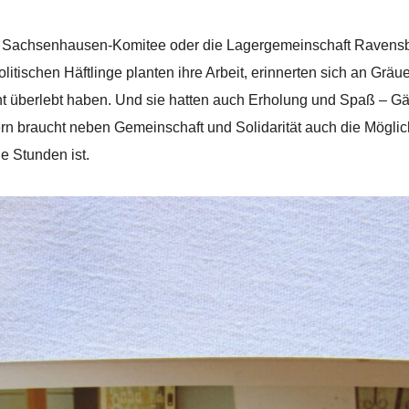
s Sachsenhausen-Komitee oder die Lagergemeinschaft Ravens
itischen Häftlinge planten ihre Arbeit, erinnerten sich an Gräu
cht überlebt haben. Und sie hatten auch Erholung und Spaß – G
n braucht neben Gemeinschaft und Solidarität auch die Möglich
e Stunden ist.