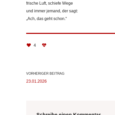
frische Luft, schiefe Wege
und immer jemand, der sagt:
„Ach, das geht schon.“
4
VORHERIGER BEITRAG
23.01.2026
Schreibe einen Kommentar