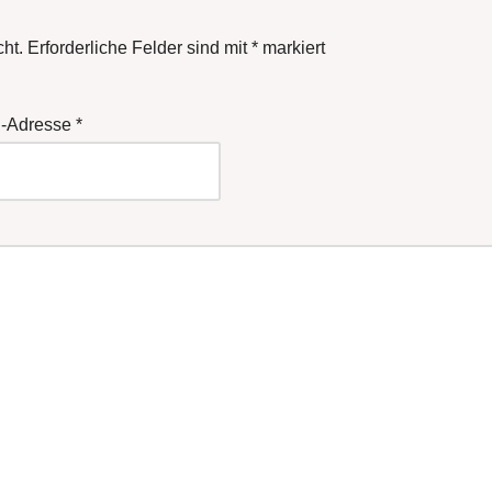
cht.
Erforderliche Felder sind mit
*
markiert
l-Adresse
*