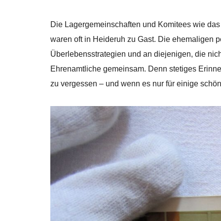
Die Lagergemeinschaften und Komitees wie da
waren oft in Heideruh zu Gast. Die ehemaligen pol
Überlebensstrategien und an diejenigen, die ni
Ehrenamtliche gemeinsam. Denn stetiges Erinner
zu vergessen – und wenn es nur für einige schön