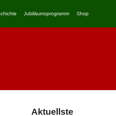
chichte
Jubiläumsprogramm
Shop
Aktuellste