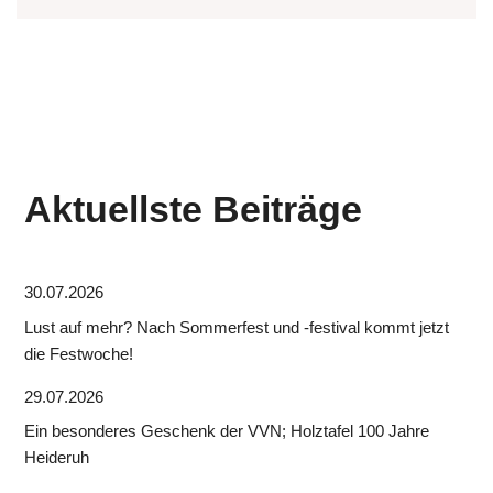
Aktuellste Beiträge
30.07.2026
Lust auf mehr? Nach Sommerfest und -festival kommt jetzt
die Festwoche!
29.07.2026
Ein besonderes Geschenk der VVN; Holztafel 100 Jahre
Heideruh