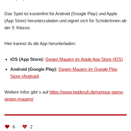
Das Spiel ist kostenfrei für Android (Google Play) und Apple
(App Store) herunterzuladen und eignet sich für SchülerInnen ab
der 9. Klasse.
Hier kannst du die App herunterladen:
iOS (App Store):
Gegen Mauern im Apple App Store (iOS)
Android (Google Play):
Gegen Mauern im Google Play
Store (Android)
Weitere Infos gibt´s auf
https://www.heideruh.de/serious-game-
gegen-mauern/
6
2