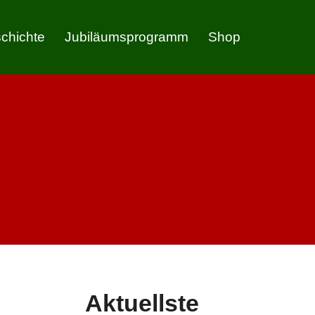
chichte
Jubiläumsprogramm
Shop
Aktuellste