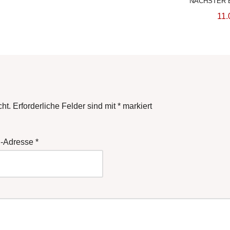
NÄCHSTER 
11.
cht.
Erforderliche Felder sind mit
*
markiert
l-Adresse
*