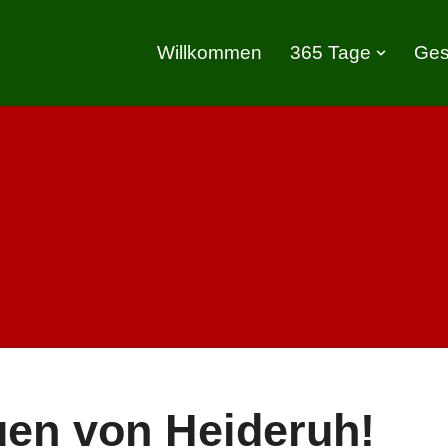
Willkommen
365 Tage
Ges
uen von Heideruh!