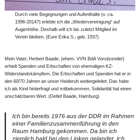
Durch viele Begegnungen und Aufenthalte (v. ca.
1996-2014?) erlebte ich die „Wiedervereinigung“ auf
Augenhöhe. Deshalb will ich bis zuletzt Mitglied im
Verein bleiben. (Eure Erika S.; geb. 1937)
Mein Vater, Herbert Baade, (ehem. VVN BdA Vorsitzender)
erhielt Spenden und Erbschaften von ehemaligen KZ-
Widerstandskämpfern. Die Erbschaften und Spenden hat er in
den 60/70 Jahren an unser Heideruh weitergeleitet. Das habe
ich als Kind hinterfragt und mitbekommen. Solidarität hat einen
unschätzbaren Wert. (Detlef Baade, Hamburg)
Ich bin bereits 1976 aus der DDR im Rahmen
einer Familienzusammenführung in den
Raum Hamburg gekommen. Da bin ich
ziemlich bald bei den Linken gelandet. Ich