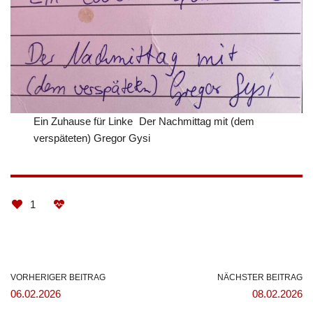
Ein Zuhause für Linke Der Nachmittag mit (dem
verspäteten) Gregor Gysi
1
VORHERIGER BEITRAG
NÄCHSTER BEITRAG
06.02.2026
08.02.2026