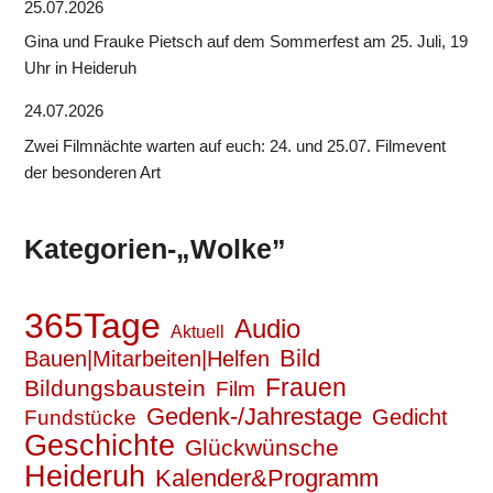
25.07.2026
Gina und Frauke Pietsch auf dem Sommerfest am 25. Juli, 19
Uhr in Heideruh
24.07.2026
Zwei Filmnächte warten auf euch: 24. und 25.07. Filmevent
der besonderen Art
Kategorien-„Wolke”
365Tage
Audio
Aktuell
Bild
Bauen|Mitarbeiten|Helfen
Frauen
Bildungsbaustein
Film
Gedenk-/Jahrestage
Gedicht
Fundstücke
Geschichte
Glückwünsche
Heideruh
Kalender&Programm