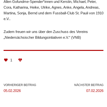
Allen Gofundme-Spender*innen und Kerstin, Michael, Peter,
Cora, Katharina, Heike, Ulrike, Agnes, Anke, Angela, Andreas,
Martina, Sonja, Bernd und dem Fussball-Club St. Pauli von 1910
e.V..
Zudem freuen wir uns über den Zuschuss des Vereins
„Niedersächsischer Bildungsintiativen e.V.“ (VNB)
1
VORHERIGER BEITRAG
NÄCHSTER BEITRAG
05.02.2026
07.02.2026