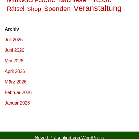
Veranstaltung
Spenden
Rätsel
Shop
Archiv
Juli 2026
Juni 2026
Mai 2026
April 2026
März 2026
Februar 2026
Januar 2026
Neve
| Präsentiert von
WordPress