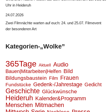
Uhr in Heideruh
24.07.2026
Zwei Filmnächte warten auf euch: 24. und 25.07. Filmevent
der besonderen Art
Kategorien-„Wolke”
365Tage
Audio
Aktuell
Bild
Bauen|Mitarbeiten|Helfen
Frauen
Bildungsbaustein
Film
Gedenk-/Jahrestage
Gedicht
Fundstücke
Geschichte
Glückwünsche
Heideruh
Kalender&Programm
Mitmachen
Menschen
Mittwoch-Serie
Presse
Nachlese