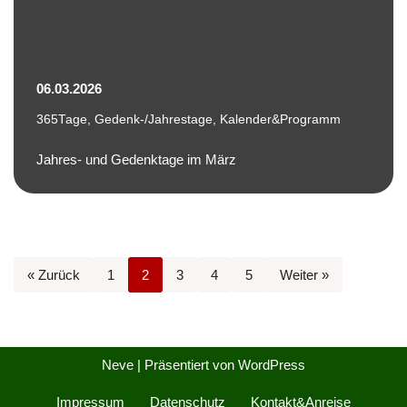
06.03.2026
365Tage
,
Gedenk-/Jahrestage
,
Kalender&Programm
Jahres- und Gedenktage im März
« Zurück
1
2
3
4
5
Weiter »
Neve
| Präsentiert von
WordPress
Impressum
Datenschutz
Kontakt&Anreise