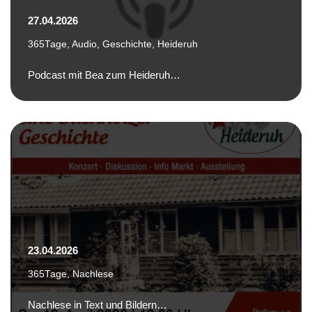
27.04.2026
365Tage
,
Audio
,
Geschichte
,
Heideruh
Podcast mit Bea zum Heideruh…
23.04.2026
365Tage
,
Nachlese
Nachlese in Text und Bildern…