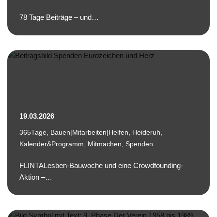
78 Tage Beiträge – und…
19.03.2026
365Tage
,
Bauen|Mitarbeiten|Helfen
,
Heideruh
,
Kalender&Programm
,
Mitmachen
,
Spenden
FLINTALesben-Bauwoche und eine Crowdfounding-
Aktion –…