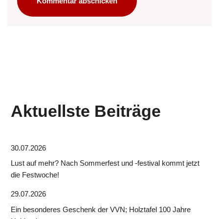
Aktuellste Beiträge
30.07.2026
Lust auf mehr? Nach Sommerfest und -festival kommt jetzt
die Festwoche!
29.07.2026
Ein besonderes Geschenk der VVN; Holztafel 100 Jahre