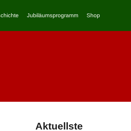
chichte
Jubiläumsprogramm
Shop
Aktuellste