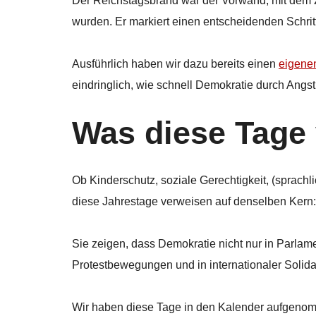
Der Reichstagsbrand war der Vorwand, mit dem z
wurden. Er markiert einen entscheidenden Schritt 
Ausführlich haben wir dazu bereits einen
eigenen
eindringlich, wie schnell Demokratie durch Angst
Was diese Tage 
Ob Kinderschutz, soziale Gerechtigkeit, (sprachli
diese Jahrestage verweisen auf denselben Kern
Sie zeigen, dass Demokratie nicht nur in Parlament
Protestbewegungen und in internationaler Solidar
Wir haben diese Tage in den Kalender aufgenomme