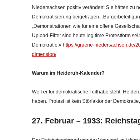
Niedersachsen positiv verändert: Sie hätten zu 
Demokratisierung beigetragen. „Bürgerbeteiligun
„Demonstrationen wie für eine offene Gesellschaf
Upload-Filter sind heute legitime Protestform s
Demokratie.«
https://gruene-niedersachsen.de/2
dimension/
Warum im Heideruh-Kalender?
Weil er für demokratische Teilhabe steht. Heide
haben. Protest ist kein Störfaktor der Demokratie,
27. Februar – 1933: Reichst