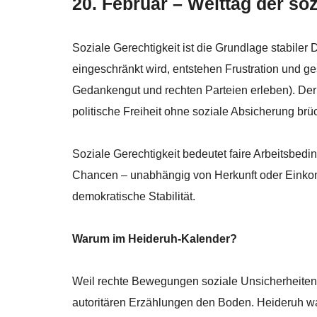
20. Februar – Welttag der soz
Soziale Gerechtigkeit ist die Grundlage stabiler
eingeschränkt wird, entstehen Frustration und ge
Gedankengut und rechten Parteien erleben). Der
politische Freiheit ohne soziale Absicherung brüc
Soziale Gerechtigkeit bedeutet faire Arbeitsbe
Chancen – unabhängig von Herkunft oder Einkom
demokratische Stabilität.
Warum im Heideruh-Kalender?
Weil rechte Bewegungen soziale Unsicherheiten ge
autoritären Erzählungen den Boden. Heideruh wa