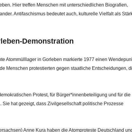
eben. Hier treffen Menschen mit unterschiedlichen Biografien,
er. Antifaschismus bedeutet auch, kulturelle Vielfalt als Stär
orleben-Demonstration
nte Atommülllager in Gorleben markierte 1977 einen Wendepunk
e Menschen protestierten gegen staatliche Entscheidungen, di
mokratischen Protest, für Bürger*innenbeteiligung und für die
 Sie hat gezeigt, dass Zivilgesellschaft politische Prozesse
ersachsen) Anne Kura haben die Atomproteste Deutschland un