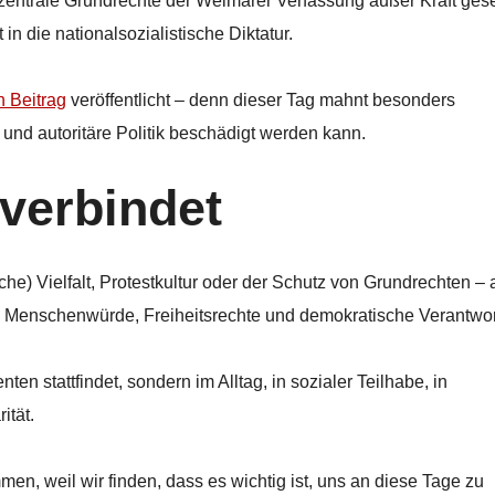
entrale Grundrechte der Weimarer Verfassung außer Kraft gese
in die nationalsozialistische Diktatur.
 Beitrag
veröffentlicht – denn dieser Tag mahnt besonders
 und autoritäre Politik beschädigt werden kann.
verbindet
che) Vielfalt, Protestkultur oder der Schutz von Grundrechten – 
: Menschenwürde, Freiheitsrechte und demokratische Verantwo
en stattfindet, sondern im Alltag, in sozialer Teilhabe, in
ität.
n, weil wir finden, dass es wichtig ist, uns an diese Tage zu