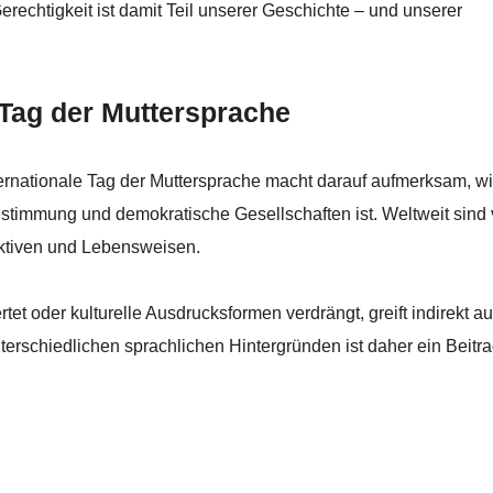
Gerechtigkeit ist damit Teil unserer Geschichte – und unserer
r Tag der Muttersprache
Internationale Tag der Muttersprache macht darauf aufmerksam, w
tbestimmung und demokratische Gesellschaften ist. Weltweit sind 
ktiven und Lebensweisen.
et oder kulturelle Ausdrucksformen verdrängt, greift indirekt a
schiedlichen sprachlichen Hintergründen ist daher ein Beitra