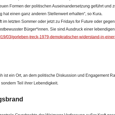
neuen Formen der politischen Auseinandersetzung geführt und z
g hat einen ganz anderen Stellenwert erhalten“, so Kura.
t im letzten Sommer oder jetzt zu Fridays for Future oder gegen
elbstbewusster Bürger*innen. Sie sind Ausdruck einer lebendigen
019/03/gorleben-treck-1979-demokratischer-widerstand-in-eine
ruh ist ein Ort, an dem politische Diskussion und Engagement 
 sondern Teil ihrer Lebendigkeit.
agsbrand