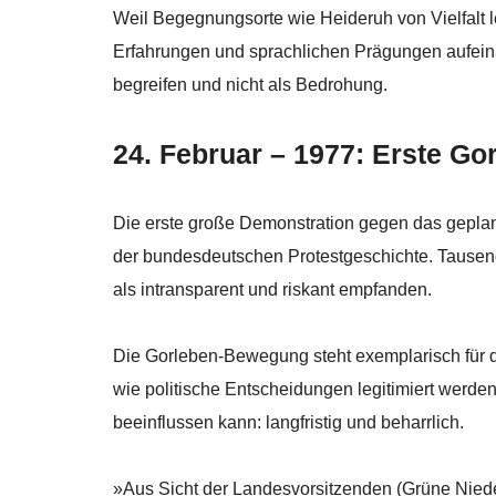
Weil Begegnungsorte wie Heideruh von Vielfalt l
Erfahrungen und sprachlichen Prägungen aufeinand
begreifen und nicht als Bedrohung.
24. Februar – 1977: Erste G
Die erste große Demonstration gegen das gepla
der bundesdeutschen Protestgeschichte. Tausend
als intransparent und riskant empfanden.
Die Gorleben-Bewegung steht exemplarisch für de
wie politische Entscheidungen legitimiert werden.
beeinflussen kann: langfristig und beharrlich.
»Aus Sicht der Landesvorsitzenden (Grüne Nied