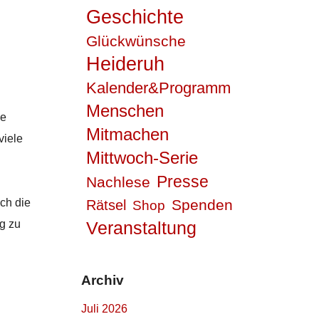
Geschichte
Glückwünsche
Heideruh
Kalender&Programm
Menschen
ie
Mitmachen
viele
Mittwoch-Serie
Presse
Nachlese
uch die
Spenden
Rätsel
Shop
g zu
Veranstaltung
Archiv
Juli 2026