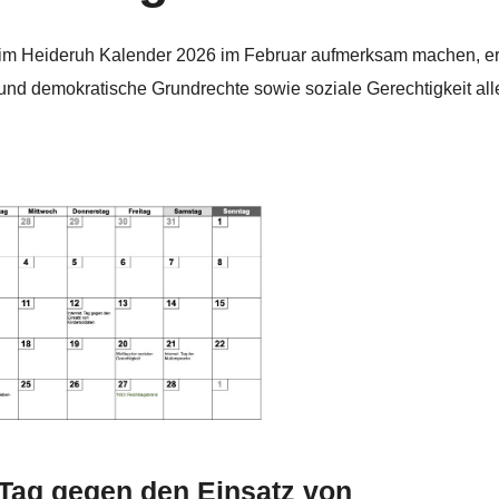
ir im Heideruh Kalender 2026 im Februar aufmerksam machen, e
und demokratische Grundrechte sowie soziale Gerechtigkeit all
r Tag gegen den Einsatz von