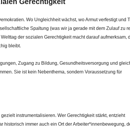
ialen Gerechtigkeit
 Demokratien. Wo Ungleichheit wächst, wo Armut verfestigt und 
sellschaftliche Spaltung (was wir ja gerade mit dem Zulauf zu 
 Welttag der sozialen Gerechtigkeit macht darauf aufmerksam, 
hig bleibt.
dingungen, Zugang zu Bildung, Gesundheitsversorgung und gleic
men. Sie ist kein Nebenthema, sondern Voraussetzung für
zielt instrumentalisieren. Wer Gerechtigkeit stärkt, entzieht
r historisch immer auch ein Ort der Arbeiter*innenbewegung, d