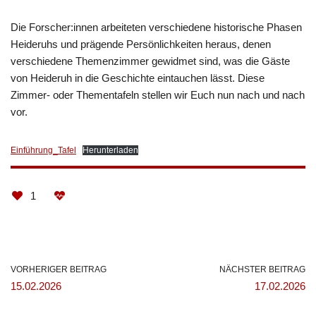
Die Forscher:innen arbeiteten verschiedene historische Phasen
Heideruhs und prägende Persönlichkeiten heraus, denen
verschiedene Themenzimmer gewidmet sind, was die Gäste
von Heideruh in die Geschichte eintauchen lässt. Diese
Zimmer- oder Thementafeln stellen wir Euch nun nach und nach
vor.
Einführung_Tafel
Herunterladen
1
VORHERIGER BEITRAG
NÄCHSTER BEITRAG
15.02.2026
17.02.2026