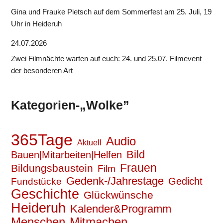
Gina und Frauke Pietsch auf dem Sommerfest am 25. Juli, 19
Uhr in Heideruh
24.07.2026
Zwei Filmnächte warten auf euch: 24. und 25.07. Filmevent
der besonderen Art
Kategorien-„Wolke”
365Tage
Audio
Aktuell
Bild
Bauen|Mitarbeiten|Helfen
Frauen
Bildungsbaustein
Film
Gedenk-/Jahrestage
Gedicht
Fundstücke
Geschichte
Glückwünsche
Heideruh
Kalender&Programm
Mitmachen
Menschen