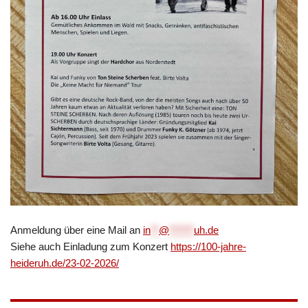
Anmeldung über eine Mail an
in
**
@
******
uh.de
Siehe auch Einladung zum Konzert
https://100-jahre-
heideruh.de/23-02-2026/