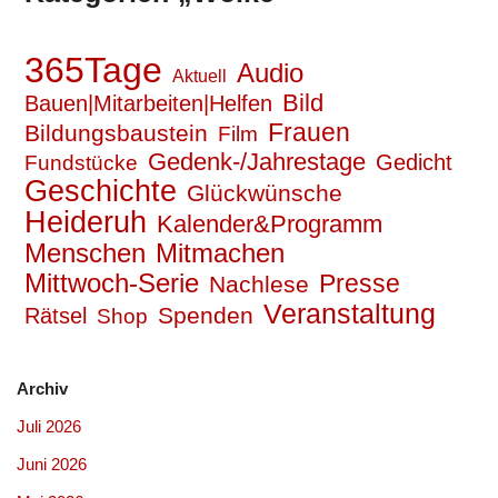
365Tage
Audio
Aktuell
Bild
Bauen|Mitarbeiten|Helfen
Frauen
Bildungsbaustein
Film
Gedenk-/Jahrestage
Gedicht
Fundstücke
Geschichte
Glückwünsche
Heideruh
Kalender&Programm
Mitmachen
Menschen
Mittwoch-Serie
Presse
Nachlese
Veranstaltung
Spenden
Rätsel
Shop
Archiv
Juli 2026
Juni 2026