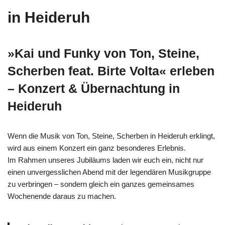
in Heideruh
»Kai und Funky von Ton, Steine,
Scherben feat. Birte Volta« erleben
– Konzert & Übernachtung in
Heideruh
Wenn die Musik von Ton, Steine, Scherben in Heideruh erklingt,
wird aus einem Konzert ein ganz besonderes Erlebnis.
Im Rahmen unseres Jubiläums laden wir euch ein, nicht nur
einen unvergesslichen Abend mit der legendären Musikgruppe
zu verbringen – sondern gleich ein ganzes gemeinsames
Wochenende daraus zu machen.