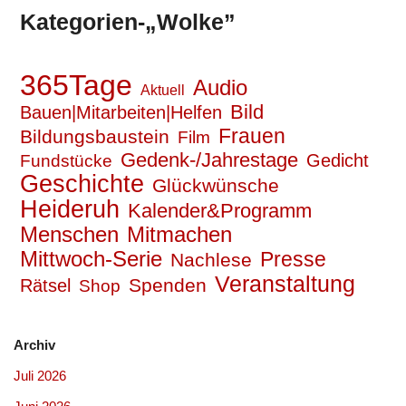
Kategorien-„Wolke”
365Tage
Audio
Aktuell
Bild
Bauen|Mitarbeiten|Helfen
Frauen
Bildungsbaustein
Film
Gedenk-/Jahrestage
Gedicht
Fundstücke
Geschichte
Glückwünsche
Heideruh
Kalender&Programm
Mitmachen
Menschen
Mittwoch-Serie
Presse
Nachlese
Veranstaltung
Spenden
Rätsel
Shop
Archiv
Juli 2026