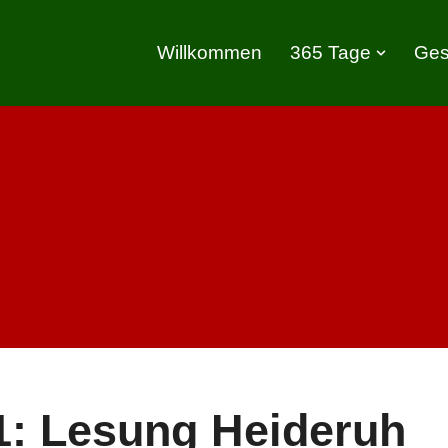
Willkommen
365 Tage
Ges
1: Lesung Heideruh