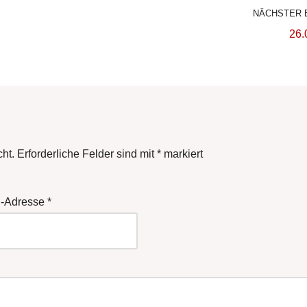
NÄCHSTER 
26.
cht.
Erforderliche Felder sind mit
*
markiert
l-Adresse
*