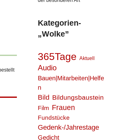
der besonderen Art
Kategorien-
„Wolke”
365Tage
Aktuell
Audio
estellt
Bauen|Mitarbeiten|Helfe
n
Bild
Bildungsbaustein
Frauen
Film
Fundstücke
Gedenk-/Jahrestage
Gedicht