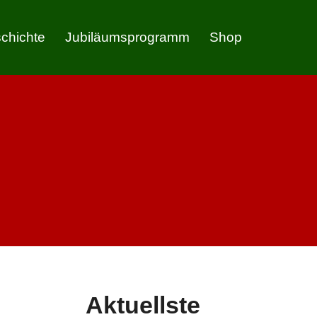
chichte
Jubiläumsprogramm
Shop
Aktuellste