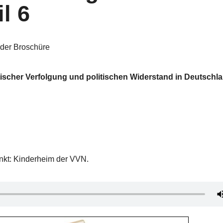
l 6
 der Broschüre
tischer Verfolgung und politischen Widerstand in Deutschl
punkt: Kinderheim der VVN.