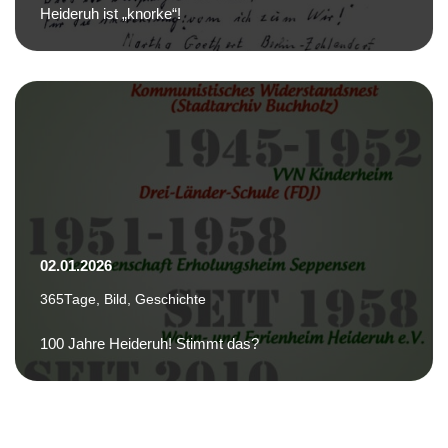
Heideruh ist „knorke“!
02.01.2026
365Tage
,
Bild
,
Geschichte
100 Jahre Heideruh! Stimmt das?