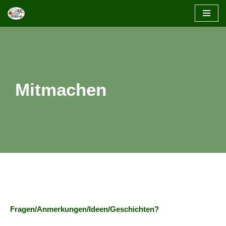
Zum
Inhalt
springen
Mitmachen
Fragen/Anmerkungen/Ideen/Geschichten?